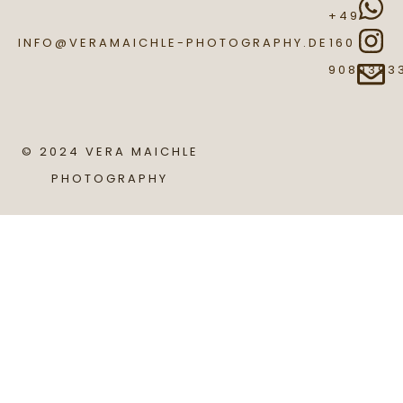
+49
INFO@VERAMAICHLE-PHOTOGRAPHY.DE
160
9089393
© 2024 VERA MAICHLE
PHOTOGRAPHY