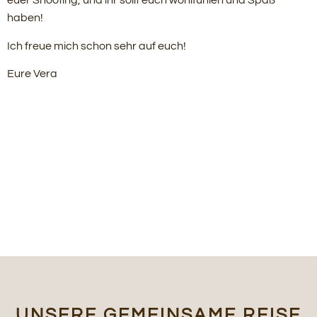
euer Shooting, und ihr sollt euch wohlfühlen und Spaß
haben!
Ich freue mich schon sehr auf euch!
Eure Vera
UNSERE GEMEINSAME REISE