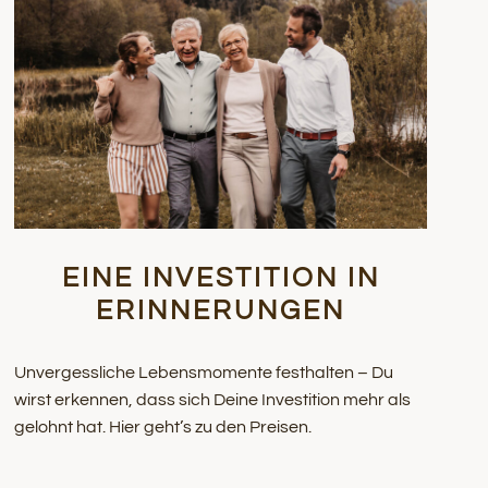
EINE INVESTITION IN
ERINNERUNGEN
Unvergessliche Lebensmomente festhalten – Du
wirst erkennen, dass sich Deine Investition mehr als
gelohnt hat. Hier geht’s zu den Preisen.