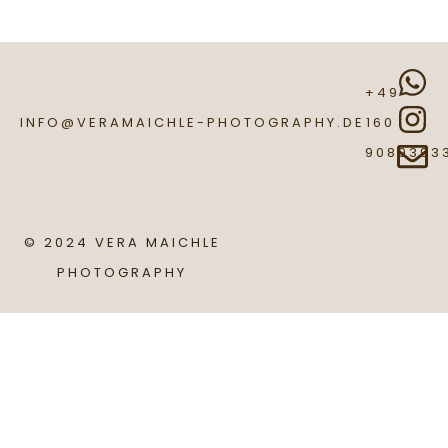
+49
INFO@VERAMAICHLE-PHOTOGRAPHY.DE
160
9089393
© 2024 VERA MAICHLE
PHOTOGRAPHY