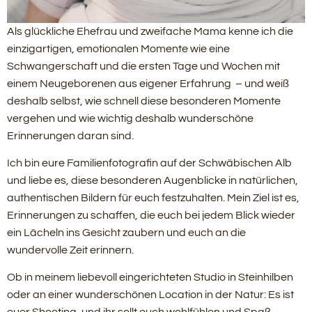
Als glückliche Ehefrau und zweifache Mama kenne ich die
einzigartigen, emotionalen Momente wie eine
Schwangerschaft und die ersten Tage und Wochen mit
einem Neugeborenen aus eigener Erfahrung – und weiß
deshalb selbst, wie schnell diese besonderen Momente
vergehen und wie wichtig deshalb wunderschöne
Erinnerungen daran sind.
Ich bin eure Familienfotografin auf der Schwäbischen Alb
und liebe es, diese besonderen Augenblicke in natürlichen,
authentischen Bildern für euch festzuhalten. Mein Ziel ist es,
Erinnerungen zu schaffen, die euch bei jedem Blick wieder
ein Lächeln ins Gesicht zaubern und euch an die
wundervolle Zeit erinnern.
Ob in meinem liebevoll eingerichteten Studio in Steinhilben
oder an einer wunderschönen Location in der Natur: Es ist